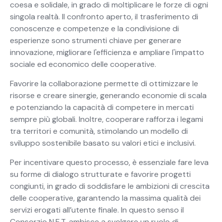
coesa e solidale, in grado di moltiplicare le forze di ogni
singola realtà. Il confronto aperto, il trasferimento di
conoscenze e competenze e la condivisione di
esperienze sono strumenti chiave per generare
innovazione, migliorare l'efficienza e ampliare l'impatto
sociale ed economico delle cooperative.
Favorire la collaborazione permette di ottimizzare le
risorse e creare sinergie, generando economie di scala
e potenziando la capacità di competere in mercati
sempre più globali. Inoltre, cooperare rafforza i legami
tra territori e comunità, stimolando un modello di
sviluppo sostenibile basato su valori etici e inclusivi.
Per incentivare questo processo, è essenziale fare leva
su forme di dialogo strutturate e favorire progetti
congiunti, in grado di soddisfare le ambizioni di crescita
delle cooperative, garantendo la massima qualità dei
servizi erogati all’utente finale. In questo senso il
Consorzio N.E.T. ambisce a svolgere un ruolo di