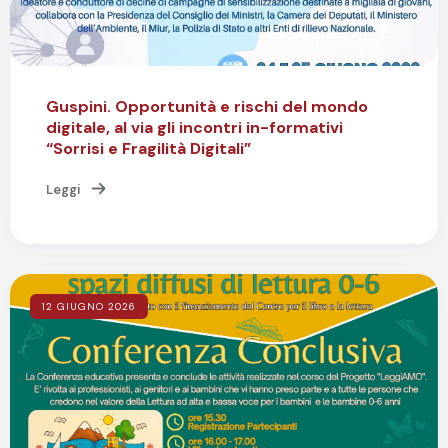
Guspini. Opportunità e rischi del mondo
digitale, al via gli incontri in-formativi
“Sorrisi e Fragilità Digitali”
Leggi
12 GIUGNO 2026