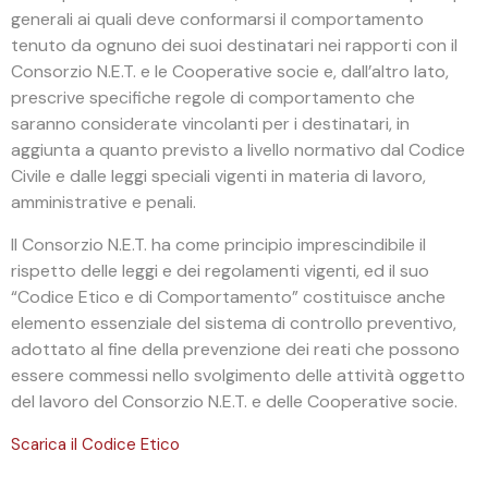
generali ai quali deve conformarsi il comportamento
tenuto da ognuno dei suoi destinatari nei rapporti con il
Consorzio N.E.T. e le Cooperative socie e, dall’altro lato,
prescrive specifiche regole di comportamento che
saranno considerate vincolanti per i destinatari, in
aggiunta a quanto previsto a livello normativo dal Codice
Civile e dalle leggi speciali vigenti in materia di lavoro,
amministrative e penali.
Il Consorzio N.E.T. ha come principio imprescindibile il
rispetto delle leggi e dei regolamenti vigenti, ed il suo
“Codice Etico e di Comportamento” costituisce anche
elemento essenziale del sistema di controllo preventivo,
adottato al fine della prevenzione dei reati che possono
essere commessi nello svolgimento delle attività oggetto
del lavoro del Consorzio N.E.T. e delle Cooperative socie.
Scarica il Codice Etico