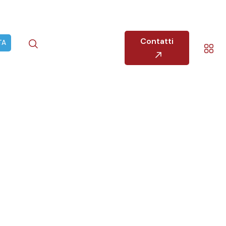
Contatti
TA