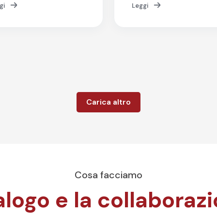
gi
Leggi
Carica altro
Cosa facciamo
alogo e la collaboraz