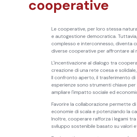
cooperative
Le cooperative, per loro stessa natura,
e autogestione democratica. Tuttavia
complesso e interconnesso, diventa cru
diverse cooperative per affrontare al 
L'incentivazione al dialogo tra coope
creazione di una rete coesa e solidale, 
Il confronto aperto, il trasferimento 
esperienze sono strumenti chiave per g
ampliare l'impatto sociale ed economi
Favorire la collaborazione permette di
economie di scala e potenziando la ca
Inoltre, cooperare rafforza i legami tr
sviluppo sostenibile basato su valori eti