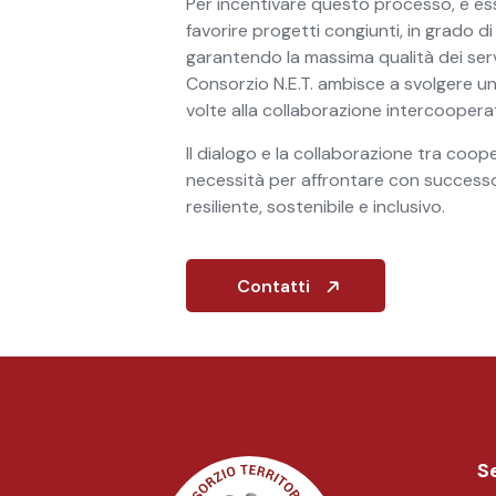
Per incentivare questo processo, è ess
favorire progetti congiunti, in grado di
garantendo la massima qualità dei serviz
Consorzio N.E.T. ambisce a svolgere un
volte alla collaborazione intercooperat
Il dialogo e la collaborazione tra coo
necessità per affrontare con successo
resiliente, sostenibile e inclusivo.
Contatti
Se