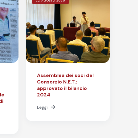
22 AGOSTO 2025
Assemblea dei soci del
Consorzio N.E.T.:
approvato il bilancio
le
2024
di
Leggi