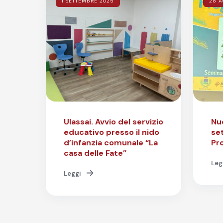
1 SETTEMBRE 2025
28 A
Ulassai. Avvio del servizio
Nu
educativo presso il nido
set
d’infanzia comunale “La
Pr
casa delle Fate”
Leg
Leggi