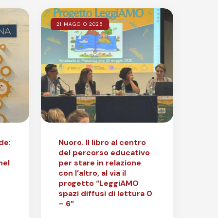
21 MAGGIO 2025
de:
Nuoro. Il libro al centro
del percorso educativo
nel
per stare in relazione
con l’altro, al via il
progetto “LeggiAMO
spazi diffusi di lettura 0
– 6”