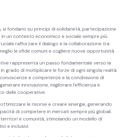
 si fondano su principi di solidarietà, partecipazione
, in un contesto economico e sociale sempre più
ciale rafforzare il dialogo e la collaborazione tra
meglio le sfide comuni e cogliere nuove opportunità.
rative rappresenta un passo fondamentale verso la
in grado di moltiplicare le forze di ogni singola realtà.
di conoscenze e competenze e la condivisione di
enerare innovazione, migliorare l'efficienza e
co delle cooperative.
 ottimizzare le risorse e creare sinergie, generando
pacità di competere in mercati sempre più globali.
a territori e comunità, stimolando un modello di
ci e inclusivi.