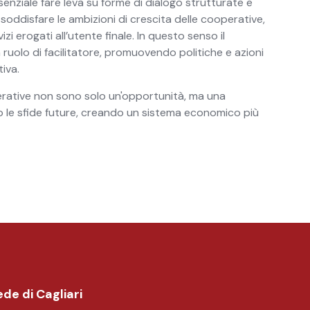
enziale fare leva su forme di dialogo strutturate e
 soddisfare le ambizioni di crescita delle cooperative,
i erogati all’utente finale. In questo senso il
 ruolo di facilitatore, promuovendo politiche e azioni
iva.
perative non sono solo un'opportunità, ma una
 le sfide future, creando un sistema economico più
de di Cagliari