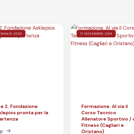
ENNAIO 2020
17 NOVEMBRE 2019
se 2. Fondazione
Formazione. Al via il
klepios pronta per la
Corso Tecnico
partenza
Allenatore Sportivo / 
Fitness (Cagliari e
Oristano)
gi