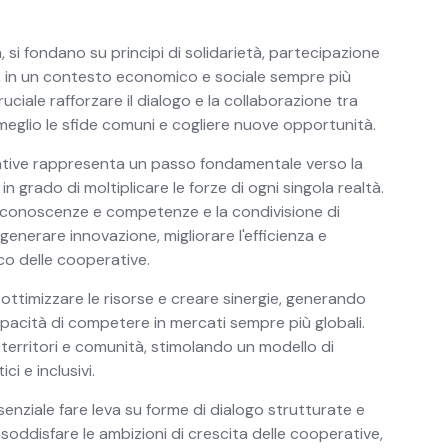
 si fondano su principi di solidarietà, partecipazione
, in un contesto economico e sociale sempre più
ciale rafforzare il dialogo e la collaborazione tra
meglio le sfide comuni e cogliere nuove opportunità.
rative rappresenta un passo fondamentale verso la
in grado di moltiplicare le forze di ogni singola realtà.
di conoscenze e competenze e la condivisione di
enerare innovazione, migliorare l'efficienza e
co delle cooperative.
 ottimizzare le risorse e creare sinergie, generando
pacità di competere in mercati sempre più globali.
a territori e comunità, stimolando un modello di
ci e inclusivi.
enziale fare leva su forme di dialogo strutturate e
 soddisfare le ambizioni di crescita delle cooperative,