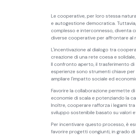
Le cooperative, per loro stessa natura,
e autogestione democratica. Tuttavia
complesso e interconnesso, diventa cru
diverse cooperative per affrontare al 
L'incentivazione al dialogo tra coope
creazione di una rete coesa e solidale, 
Il confronto aperto, il trasferimento 
esperienze sono strumenti chiave per g
ampliare l'impatto sociale ed economi
Favorire la collaborazione permette di
economie di scala e potenziando la ca
Inoltre, cooperare rafforza i legami tr
sviluppo sostenibile basato su valori eti
Per incentivare questo processo, è ess
favorire progetti congiunti, in grado di