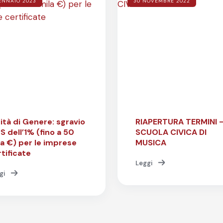
ENNAIO 2023
30 NOVEMBRE 2022
ità di Genere: sgravio
RIAPERTURA TERMINI 
S dell’1% (fino a 50
SCUOLA CIVICA DI
la €) per le imprese
MUSICA
tificate
Leggi
gi