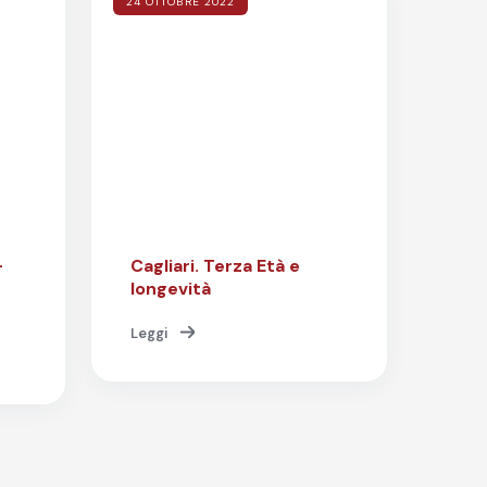
24 OTTOBRE 2022
–
Cagliari. Terza Età e
longevità
Leggi