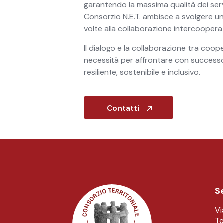
garantendo la massima qualità dei serviz
Consorzio N.E.T. ambisce a svolgere un
volte alla collaborazione intercooperat
Il dialogo e la collaborazione tra coo
necessità per affrontare con successo
resiliente, sostenibile e inclusivo.
Contatti
Se
Vi
Te