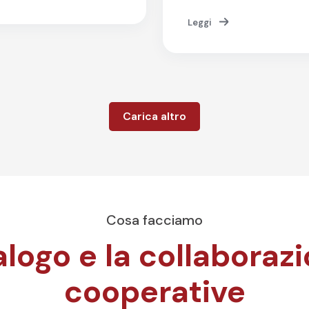
Leggi
Carica altro
Cosa facciamo
alogo e la collaboraz
cooperative