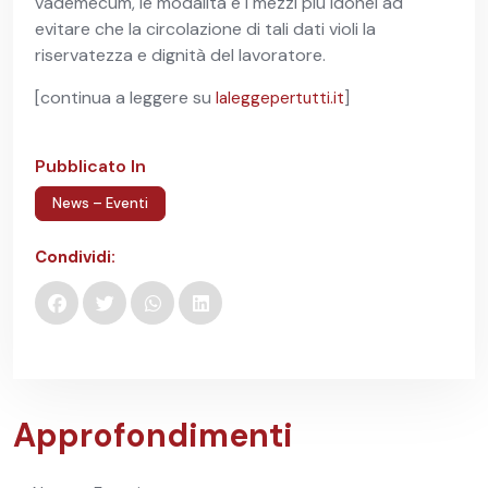
vademecum, le modalità e i mezzi più idonei ad
evitare che la circolazione di tali dati violi la
riservatezza e dignità del lavoratore.
[continua a leggere su
]
laleggepertutti.it
Pubblicato In
News – Eventi
Condividi:
Approfondimenti