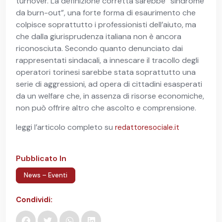
turnover. La definizione corretta sarebbe “sindrome
da burn-out”, una forte forma di esaurimento che
colpisce soprattutto i professionisti dell’aiuto, ma
che dalla giurisprudenza italiana non è ancora
riconosciuta. Secondo quanto denunciato dai
rappresentati sindacali, a innescare il tracollo degli
operatori torinesi sarebbe stata soprattutto una
serie di aggressioni, ad opera di cittadini esasperati
da un welfare che, in assenza di risorse economiche,
non può offrire altro che ascolto e comprensione.
leggi l’articolo completo su
redattoresociale.it
Pubblicato In
News – Eventi
Condividi: