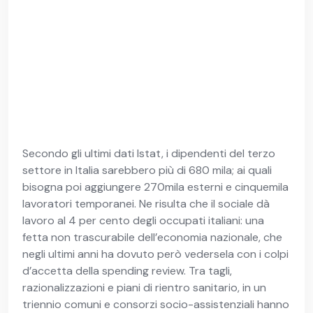
Secondo gli ultimi dati Istat, i dipendenti del terzo
settore in Italia sarebbero più di 680 mila; ai quali
bisogna poi aggiungere 270mila esterni e cinquemila
lavoratori temporanei. Ne risulta che il sociale dà
lavoro al 4 per cento degli occupati italiani: una
fetta non trascurabile dell’economia nazionale, che
negli ultimi anni ha dovuto però vedersela con i colpi
d’accetta della spending review. Tra tagli,
razionalizzazioni e piani di rientro sanitario, in un
triennio comuni e consorzi socio-assistenziali hanno