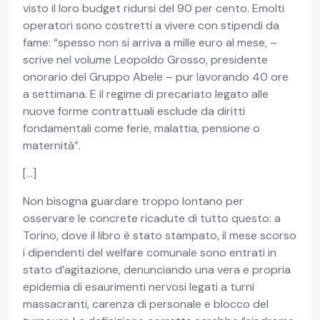
visto il loro budget ridursi del 90 per cento. Emolti
operatori sono costretti a vivere con stipendi da
fame: “spesso non si arriva a mille euro al mese, –
scrive nel volume Leopoldo Grosso, presidente
onorario del Gruppo Abele – pur lavorando 40 ore
a settimana. E il regime di precariato legato alle
nuove forme contrattuali esclude da diritti
fondamentali come ferie, malattia, pensione o
maternità”.
[…]
Non bisogna guardare troppo lontano per
osservare le concrete ricadute di tutto questo: a
Torino, dove il libro è stato stampato, il mese scorso
i dipendenti del welfare comunale sono entrati in
stato d’agitazione, denunciando una vera e propria
epidemia di esaurimenti nervosi legati a turni
massacranti, carenza di personale e blocco del