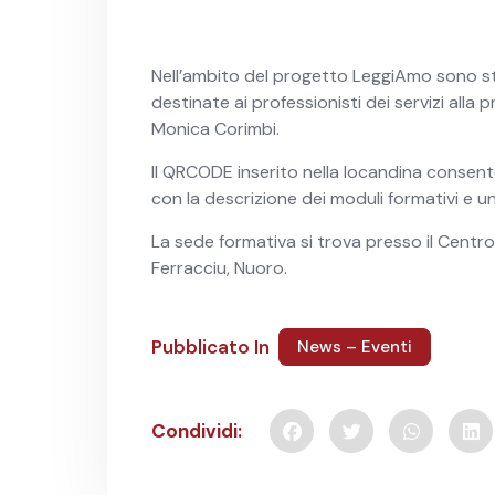
Nell’ambito del progetto LeggiAmo sono st
destinate ai professionisti dei servizi alla
Monica Corimbi.
Il QRCODE inserito nella locandina consen
con la descrizione dei moduli formativi e u
La sede formativa si trova presso il Centr
Ferracciu, Nuoro.
Pubblicato In
News – Eventi
Condividi: