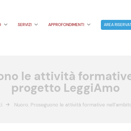
O
SERVIZI
APPROFONDIMENTI
AREA RISERVA
no le attività formative
progetto LeggiAmo
i
Nuoro. Proseguono le attività formative nell’ambi