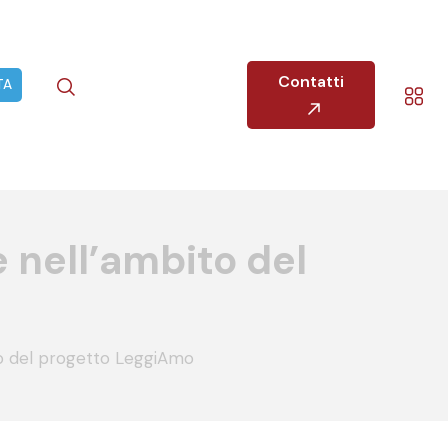
Contatti
TA
 nell’ambito del
to del progetto LeggiAmo