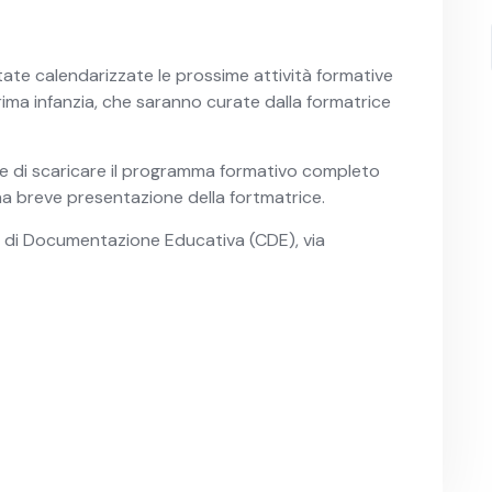
ate calendarizzate le prossime attività formative
 prima infanzia, che saranno curate dalla formatrice
te di scaricare il programma formativo completo
na breve presentazione della fortmatrice.
o di Documentazione Educativa (CDE), via