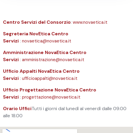
Centro Servizi del Consorzio
:
www.novaetica.it
Segreteria NovEtica Centro
Servizi
:
novaetica@novaetica.it
Amministrazione NovaEtica Centro
Servizi
:
amministrazione@novaetica.it
Ufficio Appalti NovaEtica Centro
Servizi
:
ufficioappalti@novaetica.it
Ufficio Progettazione NovaEtica Centro
Servizi
:
progettazione@novaetica.it
Orario Uffici
Tutti i giorni dal lunedì al venerdì dalle 09.00
alle 18.00