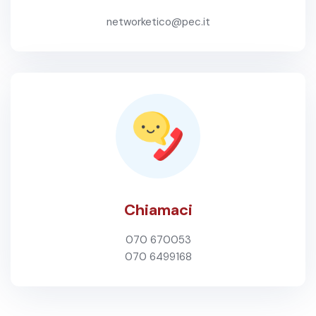
networketico@pec.it
Chiamaci
070 670053
070 6499168