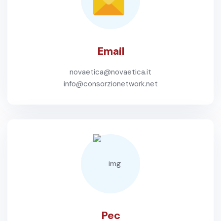
Email
novaetica@novaetica.it
info@consorzionetwork.net
Pec