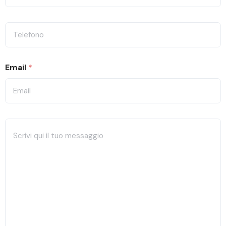
Email
*