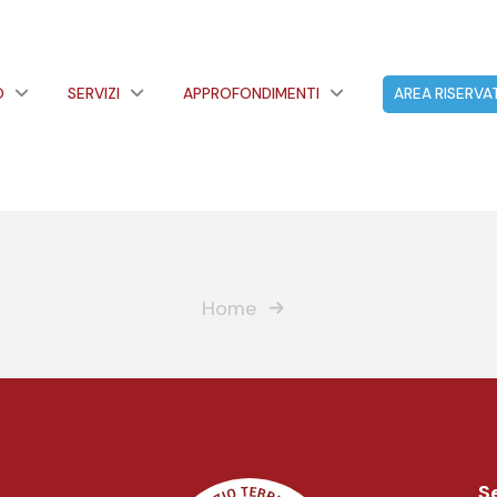
O
SERVIZI
APPROFONDIMENTI
AREA RISERVA
Home
Se